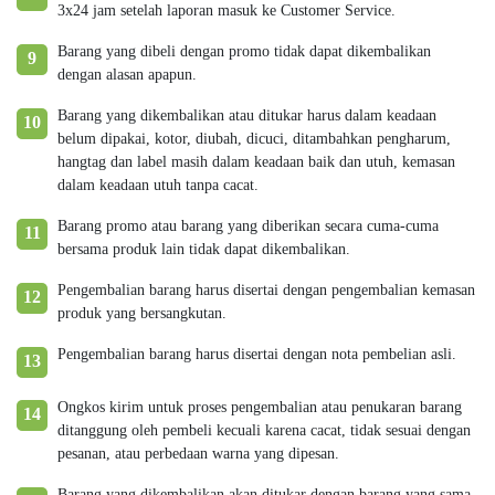
3x24 jam setelah laporan masuk ke Customer Service.
Barang yang dibeli dengan promo tidak dapat dikembalikan
9
dengan alasan apapun.
Barang yang dikembalikan atau ditukar harus dalam keadaan
10
belum dipakai, kotor, diubah, dicuci, ditambahkan pengharum,
hangtag dan label masih dalam keadaan baik dan utuh, kemasan
dalam keadaan utuh tanpa cacat.
Barang promo atau barang yang diberikan secara cuma-cuma
11
bersama produk lain tidak dapat dikembalikan.
Pengembalian barang harus disertai dengan pengembalian kemasan
12
produk yang bersangkutan.
Pengembalian barang harus disertai dengan nota pembelian asli.
13
Ongkos kirim untuk proses pengembalian atau penukaran barang
14
ditanggung oleh pembeli kecuali karena cacat, tidak sesuai dengan
pesanan, atau perbedaan warna yang dipesan.
Barang yang dikembalikan akan ditukar dengan barang yang sama,