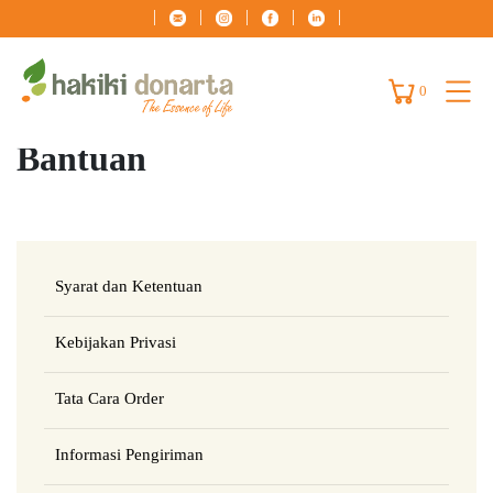
|
|
|
|
|
0
Bantuan
Syarat dan Ketentuan
Kebijakan Privasi
Tata Cara Order
Informasi Pengiriman