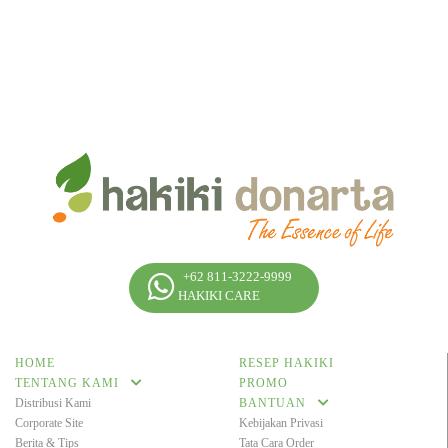
+62 811-3222-9999
HAKIKI CARE
HOME
RESEP HAKIKI
TENTANG KAMI
PROMO
Distribusi Kami
BANTUAN
Corporate Site
Kebijakan Privasi
Berita & Tips
Tata Cara Order