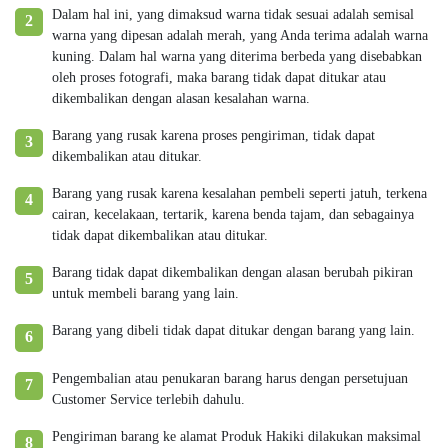
Dalam hal ini, yang dimaksud warna tidak sesuai adalah semisal
2
warna yang dipesan adalah merah, yang Anda terima adalah warna
kuning. Dalam hal warna yang diterima berbeda yang disebabkan
oleh proses fotografi, maka barang tidak dapat ditukar atau
dikembalikan dengan alasan kesalahan warna.
Barang yang rusak karena proses pengiriman, tidak dapat
3
dikembalikan atau ditukar.
Barang yang rusak karena kesalahan pembeli seperti jatuh, terkena
4
cairan, kecelakaan, tertarik, karena benda tajam, dan sebagainya
tidak dapat dikembalikan atau ditukar.
Barang tidak dapat dikembalikan dengan alasan berubah pikiran
5
untuk membeli barang yang lain.
Barang yang dibeli tidak dapat ditukar dengan barang yang lain.
6
Pengembalian atau penukaran barang harus dengan persetujuan
7
Customer Service terlebih dahulu.
Pengiriman barang ke alamat Produk Hakiki dilakukan maksimal
8